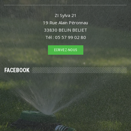
ZI Sylva 21
19 Rue Alain Péronnau
33830 BELIN BELIET
Tél : 05 57 99 02 80
ECRIVEZ-NOUS
FACEBOOK