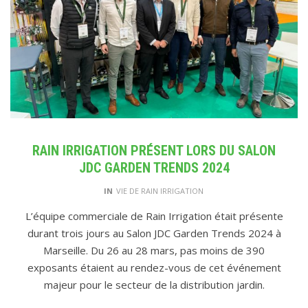
RAIN IRRIGATION PRÉSENT LORS DU SALON
JDC GARDEN TRENDS 2024
IN
VIE DE RAIN IRRIGATION
L’équipe commerciale de Rain Irrigation était présente
durant trois jours au Salon JDC Garden Trends 2024 à
Marseille. Du 26 au 28 mars, pas moins de 390
exposants étaient au rendez-vous de cet événement
majeur pour le secteur de la distribution jardin.