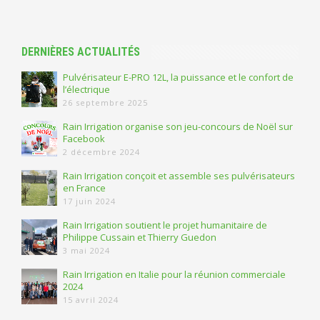
DERNIÈRES ACTUALITÉS
Pulvérisateur E-PRO 12L, la puissance et le confort de
l’électrique
26 septembre 2025
Rain Irrigation organise son jeu-concours de Noël sur
Facebook
2 décembre 2024
Rain Irrigation conçoit et assemble ses pulvérisateurs
en France
17 juin 2024
Rain Irrigation soutient le projet humanitaire de
Philippe Cussain et Thierry Guedon
3 mai 2024
Rain Irrigation en Italie pour la réunion commerciale
2024
15 avril 2024