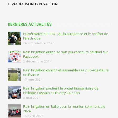
Vie de RAIN IRRIGATION
DERNIÈRES ACTUALITÉS
Pulvérisateur E-PRO 12L, la puissance et le confort de
l’électrique
26 septembre 2025
Rain Irrigation organise son jeu-concours de Noël sur
Facebook
2 décembre 2024
Rain Irrigation conçoit et assemble ses pulvérisateurs
en France
17 juin 2024
Rain Irrigation soutient le projet humanitaire de
Philippe Cussain et Thierry Guedon
3 mai 2024
Rain Irrigation en Italie pour la réunion commerciale
2024
15 avril 2024