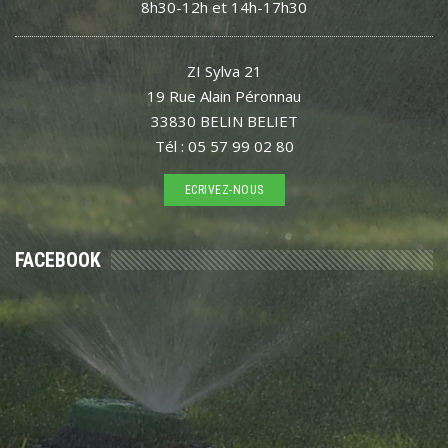
8h30-12h et 14h-17h30
ZI Sylva 21
19 Rue Alain Péronnau
33830 BELIN BELIET
Tél : 05 57 99 02 80
ECRIVEZ-NOUS
FACEBOOK